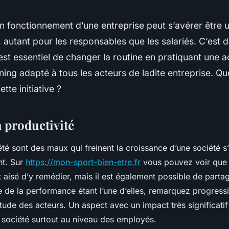
n fonctionnement d’une entreprise peut s’avérer être 
s, autant pour les responsables que les salariés. C’est 
 est essentiel de changer la routine en pratiquant une ac
ning adapté à tous les acteurs de ladite entreprise. Que
ette initiative ?
a productivité
iété sont des maux qui freinent la croissance d’une société s’
nt. Sur
https://mon-sport-bien-etre.fr
vous pouvez voir que g
 aisé d’y remédier, mais il est également possible de partag
re de la performance étant l’une d’elles, remarquez progress
tude des acteurs. Un aspect avec un impact très significatif 
a société surtout au niveau des employés.