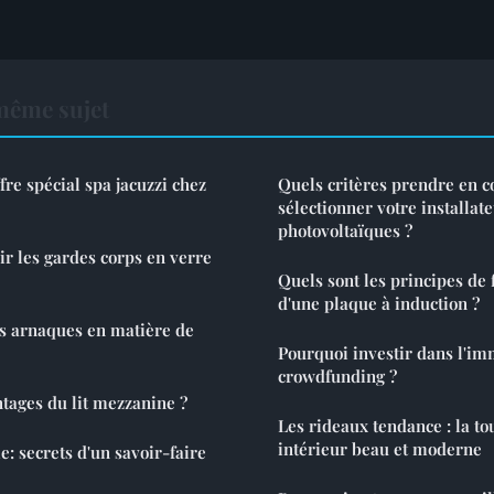
même sujet
re spécial spa jacuzzi chez
Quels critères prendre en 
sélectionner votre installa
photovoltaïques ?
r les gardes corps en verre
Quels sont les principes de
d'une plaque à induction ?
s arnaques en matière de
Pourquoi investir dans l'im
crowdfunding ?
ntages du lit mezzanine ?
Les rideaux tendance : la to
intérieur beau et moderne
e: secrets d'un savoir-faire