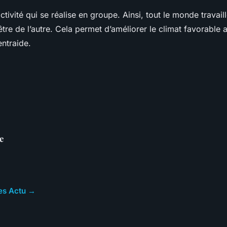
ctivité qui se réalise en groupe. Ainsi, tout le monde travai
-être de l’autre. Cela permet d’améliorer le climat favorabl
entraide.
e
les Actu →