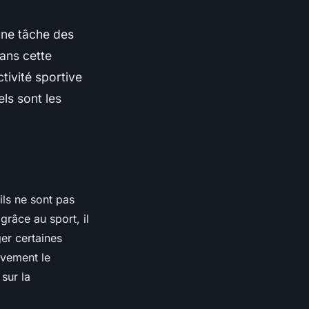
une tâche des
dans cette
tivité sportive
ls sont les
ils ne sont pas
râce au sport, il
er certaines
ivement le
sur la