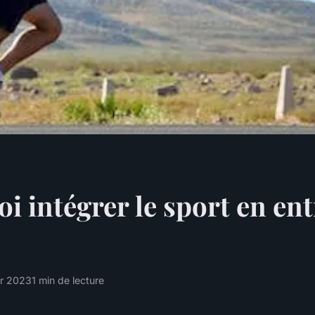
i intégrer le sport en ent
er 2023
1 min de lecture