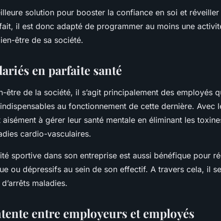
illeure solution pour booster la confiance en soi et réveiller 
 fait, il est donc adapté de programmer au moins une activit
ien-être de sa société.
lariés en parfaite santé
-être de la société, il s’agit principalement des employés q
 indispensables au fonctionnement de cette dernière. Avec le
 aisément à gérer leur santé mentale en éliminant les toxin
adies cardio-vasculaires.
té sportive dans son entreprise est aussi bénéfique pour réd
e ou dépressifs au sein de son effectif. A travers cela, il ser
 d’arrêts maladies.
entente entre employeurs et employés