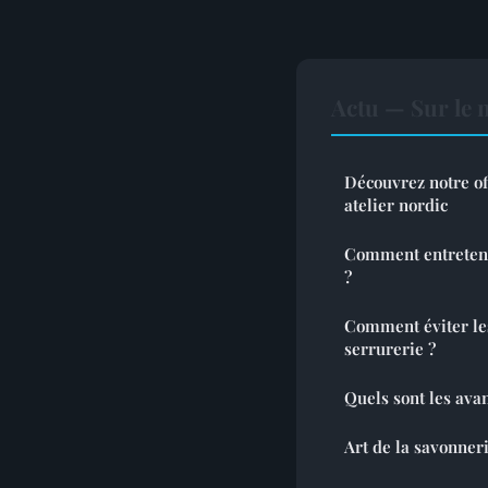
Actu — Sur le 
Découvrez notre off
atelier nordic
Comment entreteni
?
Comment éviter le
serrurerie ?
Quels sont les ava
Art de la savonneri