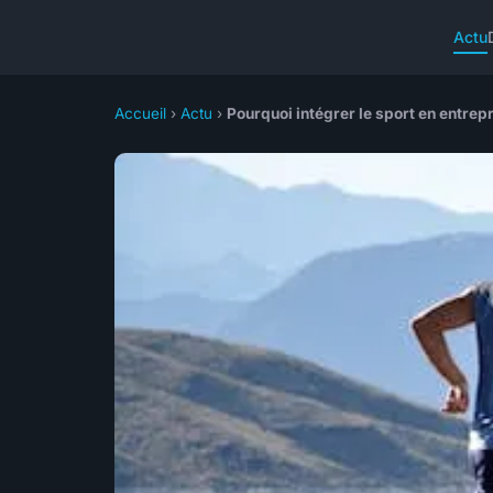
Actu
Accueil
›
Actu
›
Pourquoi intégrer le sport en entrepr