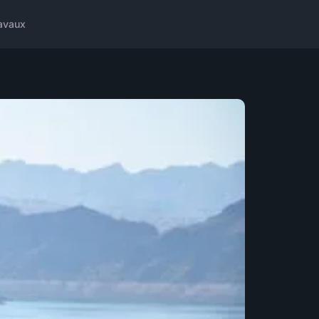
avaux