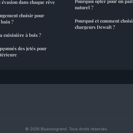
Pourquoi opter pour un pail
: évasion dans chaque rêve
naturel ?
ngement choisir pour
Pourquoi et comment choisir
 bain ?
chargeurs Dewalt ?
 cuisinière à bois ?
upçonnés des jetés pour
ntérieure
© 2026 Bluesongrand. Tous droits réservés.