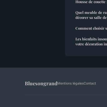
Housse de couette 
Quel meuble de ra
décorer sa salle de
Comment choisir sa
Les bienfaits inso
votre décoration i
Bluesongrand
Mentions légales
Contact