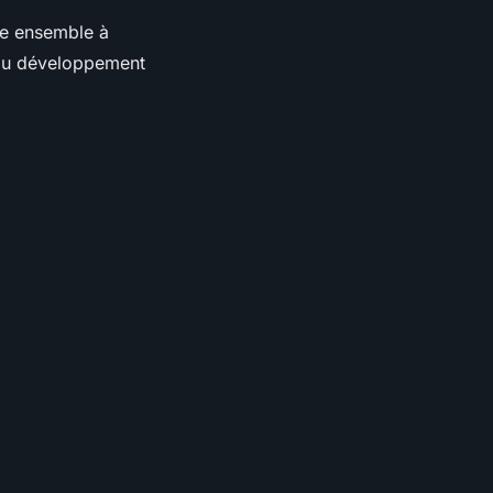
lle ensemble à
e au développement