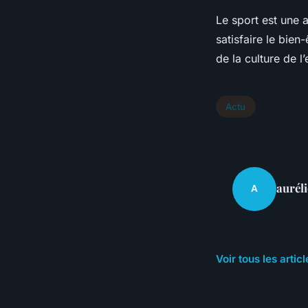
Le sport est une a
satisfaire le bien
de la culture de l’
Actu
auréli
A
Voir tous les artic