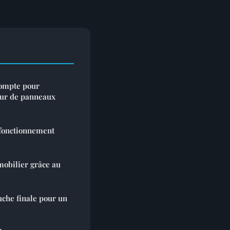
compte pour
teur de panneaux
 fonctionnement
mobilier grâce au
uche finale pour un