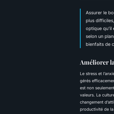
Assurer le bo
plus difficile
optique qu’il
selon un plan
bienfaits de c
Améliorer l
Le stress et l’anx
gérés efficaceme
est non seulement
valeurs. La cultu
changement d’atti
productivité de l