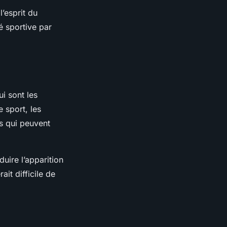
l’esprit du
é sportive par
ui sont les
 sport, les
es qui peuvent
uire l’apparition
ait difficile de