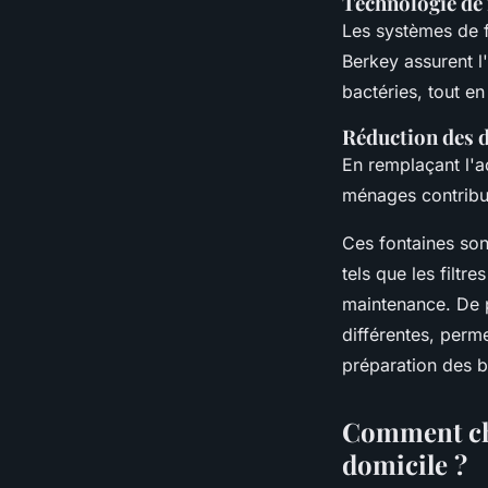
Technologie de 
Les systèmes de f
Berkey assurent l
bactéries, tout en
Réduction des d
En remplaçant l'ac
ménages contribuen
Ces fontaines so
tels que les filtr
maintenance. De p
différentes, perme
préparation des 
Comment choi
domicile ?