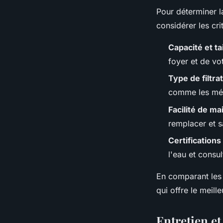
Pour déterminer 
considérer les cri
Capacité et tai
foyer et de v
Type de filtra
comme les méta
Facilité de m
remplacer et s
Certifications
l'eau et consul
En comparant les 
qui offre le meill
Entretien et