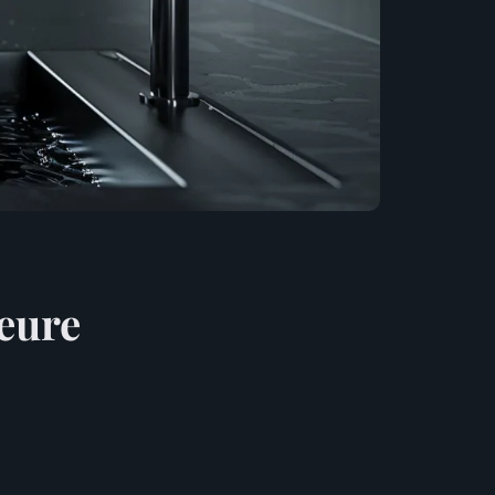
leure