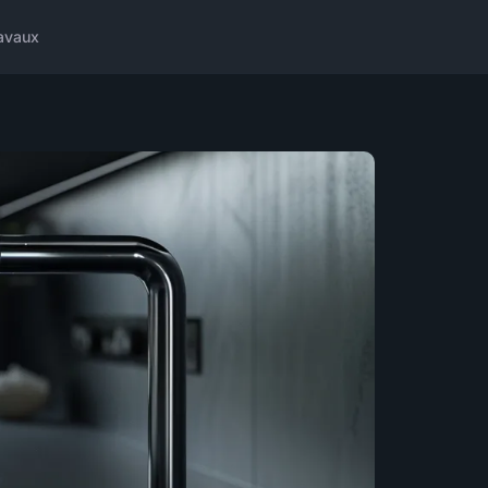
avaux