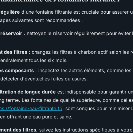
égulière
d'une fontaine filtrante est cruciale pour assurer 
étapes suivantes sont recommandées :
réservoir
: nettoyez le réservoir régulièrement pour éviter l
des filtres
: changez les filtres à charbon actif selon le
généralement tous les six mois.
des composants
: inspectez les autres éléments, comme les j
 détecter d'éventuelles fuites ou usures.
ltration de longue durée
est indispensable pour garantir 
ong terme. Les fontaines de qualité supérieure, comme cell
ps://fontaine-eau-filtrante.fr/
, sont conçues pour minimiser 
en offrant une eau pure et saine.
ent des filtres
, suivez les instructions spécifiques à vot