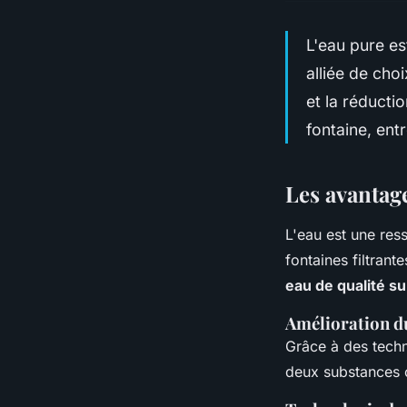
L'eau pure est
alliée de cho
et la réducti
fontaine, ent
Les avantage
L'eau est une res
fontaines filtrant
eau de qualité s
Amélioration du
Grâce à des techno
deux substances c