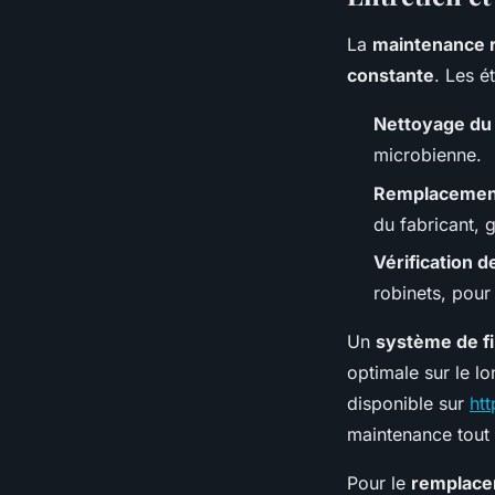
La
maintenance r
constante
. Les 
Nettoyage du 
microbienne.
Remplacement 
du fabricant, 
Vérification 
robinets, pour
Un
système de fi
optimale sur le l
disponible sur
htt
maintenance tout 
Pour le
remplacem