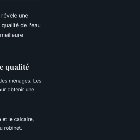
e révèle une
 qualité de l'eau
 meilleure
e qualité
s des ménages. Les
our obtenir une
et le calcaire,
u robinet.