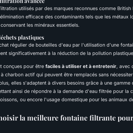
filtration avancée
iltration utilisés par des marques reconnues comme British
'élimination efficace des contaminants tels que les métaux lo
 conservant les minéraux essentiels.
échets plastiques
hat régulier de bouteilles d'eau par l'utilisation d'une fontain
t significativement à la réduction de la pollution plastique
nt conçues pour être
faciles à utiliser et à entretenir
, avec
es à charbon actif qui peuvent être remplacés sans nécessite
lus, elles s'adaptent à divers besoins grâce à une gamme 
ttant ainsi de répondre à la demande d'eau filtrée pour la cu
boissons, ou encore l'usage domestique pour les animaux 
sir la meilleure fontaine filtrante pour