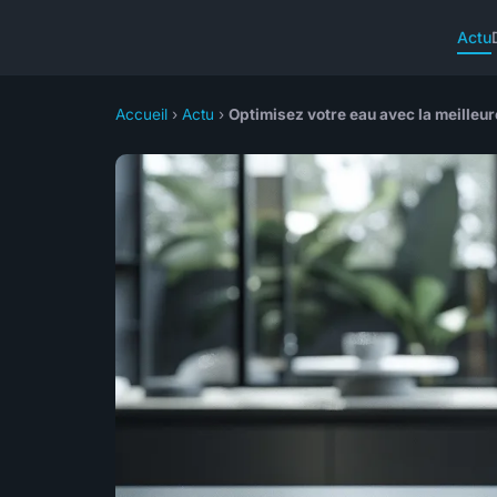
Actu
Accueil
›
Actu
›
Optimisez votre eau avec la meilleure