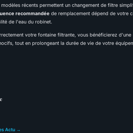
s modèles récents permettent un changement de filtre simplif
quence recommandée
de remplacement dépend de votre 
lité de l'eau du robinet.
rrectement votre fontaine filtrante, vous bénéficierez d'un
ocifs, tout en prolongeant la durée de vie de votre équipe
e
les Actu →