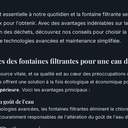
 essentielle à notre quotidien et la fontaine filtrante s
ix pour l'obtenir. Avec des avantages indéniables sur la
on des déchets, découvrez nos conseils pour choisir la
re technologies avancées et maintenance simplifiée.
s des fontaines filtrantes pour une eau d
source vitale, et sa qualité est au cœur des préoccupation
es offrent une solution à la fois écologique et économique p
upérieure
. Voici les avantages principaux :
 goût de l'eau
logies avancées, les fontaines filtrantes éliminent le chlore 
ouramment responsables de l'altération du goût de l'eau d