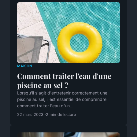
MAISON
Comment traiter l'eau d'une
piscine au sel ?
Lorsqu'il s'agit d'entretenir correctement une
piscine au sel, il est essentiel de comprendre
comment traiter l'eau d'un...
22 mars 2023
2 min de lecture