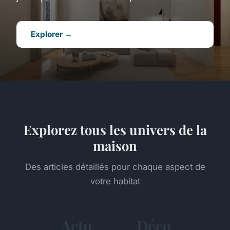
Explorer →
Explorez tous les univers de la
maison
Des articles détaillés pour chaque aspect de
votre habitat
Actu
Déco