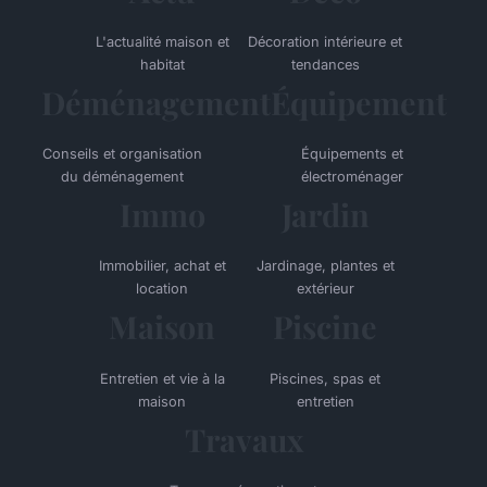
L'actualité maison et
Décoration intérieure et
habitat
tendances
Déménagement
Équipement
Conseils et organisation
Équipements et
du déménagement
électroménager
Immo
Jardin
Immobilier, achat et
Jardinage, plantes et
location
extérieur
Maison
Piscine
Entretien et vie à la
Piscines, spas et
maison
entretien
Travaux