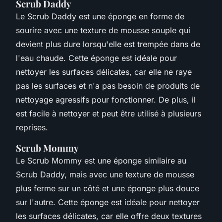
Scrub Daddy
Le Scrub Daddy est une éponge en forme de
sourire avec une texture de mousse souple qui
devient plus dure lorsqu'elle est trempée dans de
l'eau chaude. Cette éponge est idéale pour
nettoyer les surfaces délicates, car elle ne raye
pas les surfaces et n'a pas besoin de produits de
nettoyage agressifs pour fonctionner. De plus, il
est facile à nettoyer et peut être utilisé à plusieurs
reprises.
Scrub Mommy
Le Scrub Mommy est une éponge similaire au
Scrub Daddy, mais avec une texture de mousse
plus ferme sur un côté et une éponge plus douce
sur l'autre. Cette éponge est idéale pour nettoyer
les surfaces délicates, car elle offre deux textures