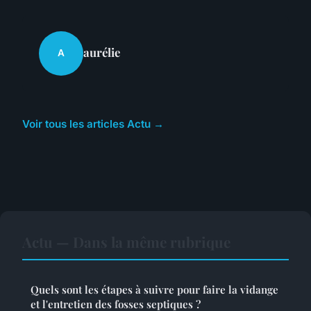
aurélie
A
Voir tous les articles Actu →
Actu — Dans la même rubrique
Quels sont les étapes à suivre pour faire la vidange
et l'entretien des fosses septiques ?