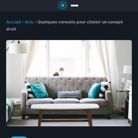
Accueil
›
Actu
›
Quelques conseils pour choisir un canapé
droit