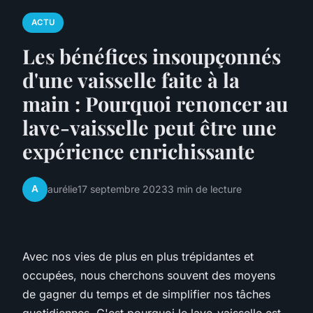
ACTU
Les bénéfices insoupçonnés
d'une vaisselle faite à la
main : Pourquoi renoncer au
lave-vaisselle peut être une
expérience enrichissante
A
aurélie
17 septembre 2023
3 min de lecture
Avec nos vies de plus en plus trépidantes et
occupées, nous cherchons souvent des moyens
de gagner du temps et de simplifier nos tâches
quotidiennes. C'est pourquoi le lave-vaisselle est