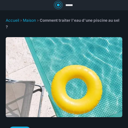
Accueil
›
Maison
›
Comment traiter l'eau d'une piscine au sel
?