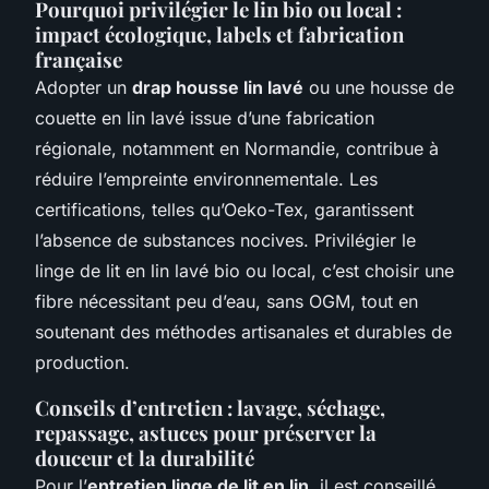
Pourquoi privilégier le lin bio ou local :
impact écologique, labels et fabrication
française
Adopter un
drap housse lin lavé
ou une housse de
couette en lin lavé issue d’une fabrication
régionale, notamment en Normandie, contribue à
réduire l’empreinte environnementale. Les
certifications, telles qu’Oeko-Tex, garantissent
l’absence de substances nocives. Privilégier le
linge de lit en lin lavé bio ou local, c’est choisir une
fibre nécessitant peu d’eau, sans OGM, tout en
soutenant des méthodes artisanales et durables de
production.
Conseils d’entretien : lavage, séchage,
repassage, astuces pour préserver la
douceur et la durabilité
Pour l’
entretien linge de lit en lin
, il est conseillé