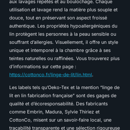
aux lavages répétés et au boulochage. Chaque
utilisation et lavage rend la matière plus souple et
douce, tout en préservant son aspect froissé
authentique. Les propriétés hypoallergéniques du
lin protègent les personnes à la peau sensible ou
souffrant d’allergies. Visuellement, il offre un style
unique et intemporel à la chambre grâce à ses
teintes naturelles ou raffinées. Vous trouverez plus
d’informations sur cette page :
https://cottonco.fr/linge-de-lit/lin.html
.
Les labels tels qu’Oeko-Tex et la mention “linge de
lit en lin fabrication française” sont des gages de
qualité et d’écoresponsabilité. Des fabricants
comme Embrin, Madura, Sylvie Thiriez et
CottonCo, misent sur un savoir-faire local, une
traçabilité transparente et une sélection rigoureuse