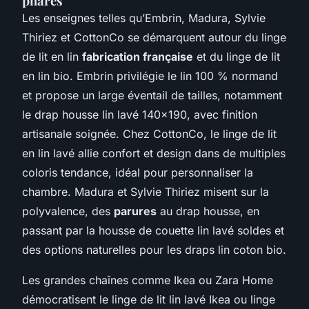
phares
Les enseignes telles qu’Embrin, Madura, Sylvie
Thiriez et CottonCo se démarquent autour du linge
de lit en lin
fabrication française
et du linge de lit
en lin bio. Embrin privilégie le lin 100 % normand
et propose un large éventail de tailles, notamment
le drap housse lin lavé 140x190, avec finition
artisanale soignée. Chez CottonCo, le linge de lit
en lin lavé allie confort et design dans de multiples
coloris tendance, idéal pour personnaliser la
chambre. Madura et Sylvie Thiriez misent sur la
polyvalence, des
parures
au drap housse, en
passant par la housse de couette lin lavé soldes et
des options naturelles pour les draps lin coton bio.
Les grandes chaînes comme Ikea ou Zara Home
démocratisent le linge de lit lin lavé Ikea ou linge